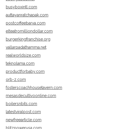
busyboxintl.com
auttayanratchapak.com
postcoffeebarva.com
elteatromilliondollar.com
burgerkingfranchise.org
vallarpadathamma.net
realworldsize.com
teknolama.com
productforbaby.com
orb-z.com
fosterscoachhousetavern.com
mesasdecultivoonline.com
boilersnbits.com
latestviralpost.com
newfreearticle.com
blitzpowerusa.com