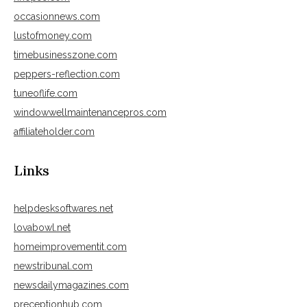
occasionnews.com
lustofmoney.com
timebusinesszone.com
peppers-reflection.com
tuneoflife.com
windowwellmaintenancepros.com
affiliateholder.com
Links
helpdesksoftwares.net
lovabowl.net
homeimprovementit.com
newstribunal.com
newsdailymagazines.com
preceptionhub.com