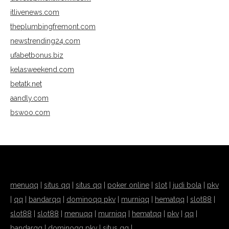
itlivenews.com
theplumbingfremont.com
newstrending24.com
ufabetbonus.biz
kelasweekend.com
betatk.net
aandly.com
bswoo.com
menuqq
|
situs qq
|
situs qq
|
poker online
|
slot
|
judi bola
|
pkv
|
qq
|
bandarqq
|
dominoqq pkv
|
murniqq
|
hematqq
|
slot88
|
slot88
|
slot88
|
menuqq
|
murniqq
|
hematqq
|
pkv
|
qq
|
bandarqq
|
dominoqq pkv
|
situs qq
|