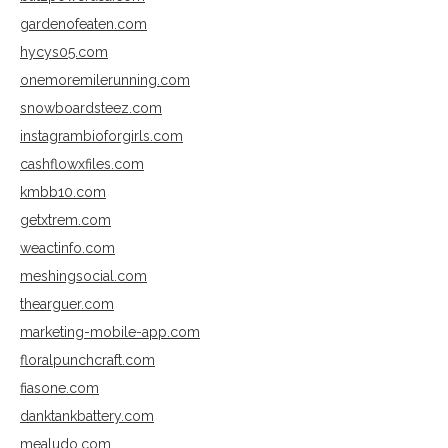
gardenofeaten.com
hycys05.com
onemoremilerunning.com
snowboardsteez.com
instagrambioforgirls.com
cashflowxfiles.com
kmbb10.com
getxtrem.com
weactinfo.com
meshingsocial.com
thearguer.com
marketing-mobile-app.com
floralpunchcraft.com
fiasone.com
danktankbattery.com
mealudo.com