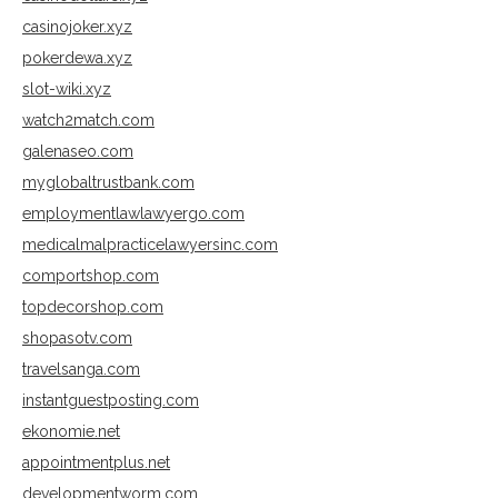
casinojoker.xyz
pokerdewa.xyz
slot-wiki.xyz
watch2match.com
galenaseo.com
myglobaltrustbank.com
employmentlawlawyergo.com
medicalmalpracticelawyersinc.com
comportshop.com
topdecorshop.com
shopasotv.com
travelsanga.com
instantguestposting.com
ekonomie.net
appointmentplus.net
developmentworm.com