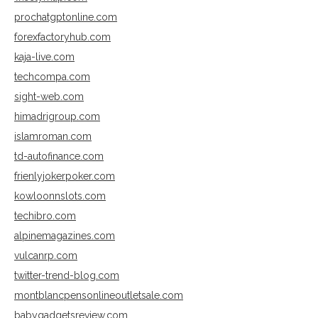
prochatgptonline.com
forexfactoryhub.com
kaja-live.com
techcompa.com
sight-web.com
himadrigroup.com
islamroman.com
td-autofinance.com
frienlyjokerpoker.com
kowloonnslots.com
techibro.com
alpinemagazines.com
vulcanrp.com
twitter-trend-blog.com
montblancpensonlineoutletsale.com
babygadgetsreview.com