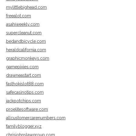
mylittlebighead.com
freealot.com
asahiweekly.com
supercleanut.com
bedandbicycle.com
heraldcalifornia.com
graphicmonkeys.com
gamepixies.com
drawneastart.com
fasthokislot88.com
safecasinotips.com
jackpotchips.com
proelitesoftware.com
allcustomercarenumbers.com
familyblogger.xyz
chrisjohnslawgroup.com