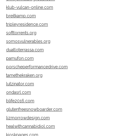
klub-vulcan-online.com
breitkamp.com
tripleyresidence.com
softtorrents.org
somosvulnerables.org
duatloterrassa.com
pamufon.com
porscheperformancedrive.com
tamethekraken.org
lutzinator.com
ondasrl.com
blife2016.com
glutenfreesnowboarder.com
lizmorrowdesign.com
healwithcannabidiol.com
kioskpages.com