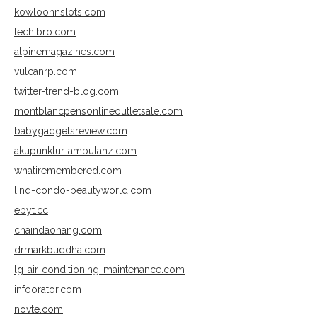
kowloonnslots.com
techibro.com
alpinemagazines.com
vulcanrp.com
twitter-trend-blog.com
montblancpensonlineoutletsale.com
babygadgetsreview.com
akupunktur-ambulanz.com
whatiremembered.com
linq-condo-beautyworld.com
ebyt.cc
chaindaohang.com
drmarkbuddha.com
lg-air-conditioning-maintenance.com
infoorator.com
novte.com