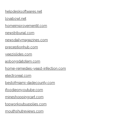
helpdesksoftwares.net
lovabowl.net
homeimprovementit.com
newstribunal.com
newsdailymagazines.com
preceptionhub.com
yeezislides.com
aobongdatotem.com
home-remedies-yeast-infection.com
electroreal.com
bestofmiami-dadecounty.com
ifoodieonyoutube.com
mineshoppingcart.com
topworkoutsupplies.com
mouthshutreviews.com