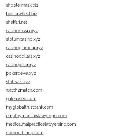
shootermask.biz
busterwheel.biz
shelfari.net
casinorussia.xyz
slotumcasino.xyz
casinoglamour.xyz
casinodollars.xyz
casinojoker.xyz
pokerdewa.xyz
slot-wiki.xyz
watch2match.com
galenaseo.com
myglobaltrustbank.com
employmentlawlawyergo.com
medicalmalpracticelawyersinc.com
comportshop.com