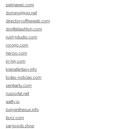
pelmanec.com
domino99qq.net
directoryoftheweb.com
donttellashton.com
rush3studio.com
roro90.com
herzio.com
in-hi5.com
krainafantasy.info
todas-noticias.com
senikartu.com
rusportal.net
watty.io
livinginthesun.info
itsriz.com
cargoods.shop