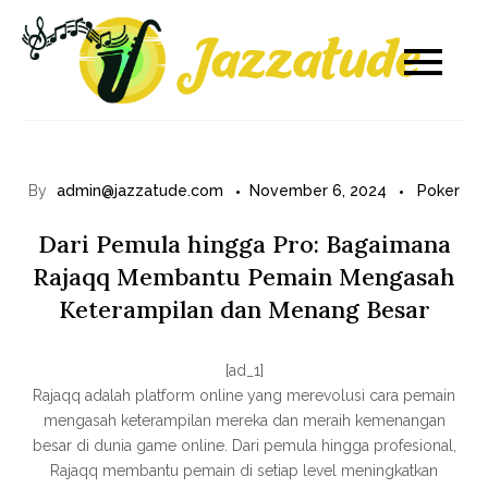
Skip
to
Jud
BERMA
content
JUDI
CASIN
onl
ONLIN
DI
And
ANDRO
MEMBU
dan
ANDA
LEBIH
NYAMA
By
admin@jazzatude.com
November 6, 2024
Poker
Ter
DAN
FOKUS
PASTI
Dari Pemula hingga Pro: Bagaimana
MEMIL
SITUS
CASIN
Rajaqq Membantu Pemain Mengasah
ONLIN
PALING
Keterampilan dan Menang Besar
LENGK
DAN
AMAN.
[ad_1]
Rajaqq adalah platform online yang merevolusi cara pemain
mengasah keterampilan mereka dan meraih kemenangan
besar di dunia game online. Dari pemula hingga profesional,
Rajaqq membantu pemain di setiap level meningkatkan