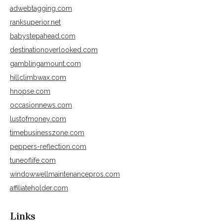
adwebtagging.com
ranksuperior.net
babystepahead.com
destinationoverlooked.com
gamblingamount.com
hillclimbwax.com
hnopse.com
occasionnews.com
lustofmoney.com
timebusinesszone.com
peppers-reflection.com
tuneoflife.com
windowwellmaintenancepros.com
affiliateholder.com
Links