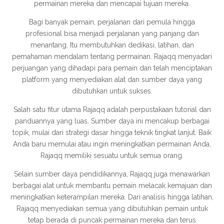
permainan mereka dan mencapai tujuan mereka.
Bagi banyak pemain, perjalanan dari pemula hingga
profesional bisa menjadi perjalanan yang panjang dan
menantang. Itu membutuhkan dedikasi, latihan, dan
pemahaman mendalam tentang permainan. Rajaqq menyadari
perjuangan yang dihadapi para pemain dan telah menciptakan
platform yang menyediakan alat dan sumber daya yang
dibutuhkan untuk sukses.
Salah satu fitur utama Rajaqq adalah perpustakaan tutorial dan
panduannya yang luas. Sumber daya ini mencakup berbagai
topik, mulai dari strategi dasar hingga teknik tingkat lanjut. Baik
Anda baru memulai atau ingin meningkatkan permainan Anda,
Rajaqq memiliki sesuatu untuk semua orang.
Selain sumber daya pendidikannya, Rajaqq juga menawarkan
berbagai alat untuk membantu pemain melacak kemajuan dan
meningkatkan keterampilan mereka. Dari analisis hingga latihan,
Rajaqq menyediakan semua yang dibutuhkan pemain untuk
tetap berada di puncak permainan mereka dan terus