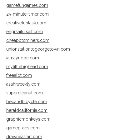
gamefungames.com
25-minute-timer.com
creativefuntask.com
engrsaifulsaif.com
cheapbtcminers.com
unionstationtogeorgetown.com
iamayudoc.com
mylittlebighead.com
freealot.com
asahiweekly.com
supercleanut.com
bedandbicycle.com
heraldcalifornia.com
graphicmonkeys.com
gamepixies.com
drawneastart.com