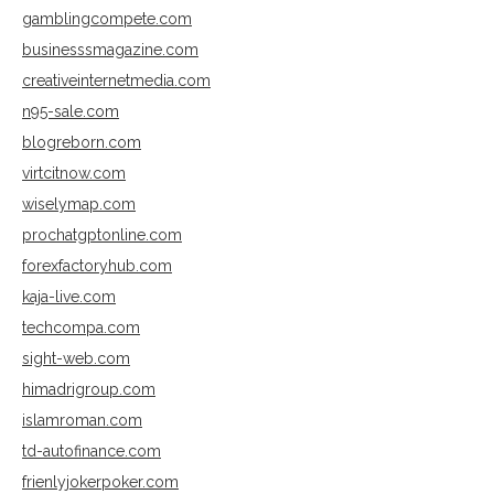
gamblingcompete.com
businesssmagazine.com
creativeinternetmedia.com
n95-sale.com
blogreborn.com
virtcitnow.com
wiselymap.com
prochatgptonline.com
forexfactoryhub.com
kaja-live.com
techcompa.com
sight-web.com
himadrigroup.com
islamroman.com
td-autofinance.com
frienlyjokerpoker.com