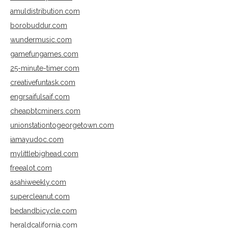
amuldistribution.com
borobuddur.com
wundermusic.com
gamefungames.com
25-minute-timer.com
creativefuntask.com
engrsaifulsaif.com
cheapbtcminers.com
unionstationtogeorgetown.com
iamayudoc.com
mylittlebighead.com
freealot.com
asahiweekly.com
supercleanut.com
bedandbicycle.com
heraldcalifornia.com