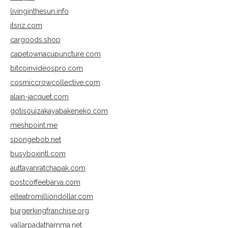
livinginthesun.info
itsriz.com
cargoods.shop
capetownacupuncture.com
bitcoinvideospro.com
cosmiccrowcollective.com
alain-jacquet.com
gotisouizakayabakeneko.com
meshpoint.me
spongebob.net
busyboxintl.com
auttayanratchapak.com
postcoffeebarva.com
elteatromilliondollar.com
burgerkingfranchise.org
vallarpadathamma.net