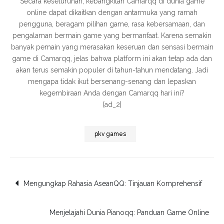
Secara keseluruhan, kebangkitan Camarqq di dunia game
online dapat dikaitkan dengan antarmuka yang ramah
pengguna, beragam pilihan game, rasa kebersamaan, dan
pengalaman bermain game yang bermanfaat. Karena semakin
banyak pemain yang merasakan keseruan dan sensasi bermain
game di Camarqq, jelas bahwa platform ini akan tetap ada dan
akan terus semakin populer di tahun-tahun mendatang. Jadi
mengapa tidak ikut bersenang-senang dan lepaskan
kegembiraan Anda dengan Camarqq hari ini?
[ad_2]
pkv games
Post
Mengungkap Rahasia AseanQQ: Tinjauan Komprehensif
navigation
Menjelajahi Dunia Pianoqq: Panduan Game Online