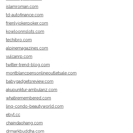
islamroman.com
td-autofinance.com
frienlyjokerpoker.com
kowloonnslots.com
techibro.com
alpinemagazines.com
vulcanrp.com
twitter-trend-blog.com
montblancpensonlineoutletsale.com
babygadgetsreview.com
akupunktur-ambulanz.com
whatiremembered.com
linq-condo-beautyworld.com
ebyt.cc
chaindaohang.com
drmarkbuddha.com