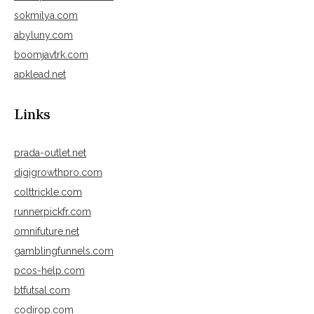
sokmilya.com
abyluny.com
boomjavtrk.com
apklead.net
Links
prada-outlet.net
digigrowthpro.com
colttrickle.com
runnerpickfr.com
omnifuture.net
gamblingfunnels.com
pcos-help.com
btfutsal.com
codirop.com