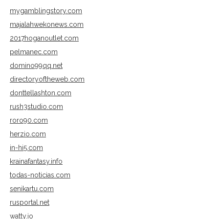
mygamblingstory.com
majalahwekonews.com
2017hoganoutlet.com
pelmanec.com
domino99qq.net
directoryoftheweb.com
donttellashton.com
rush3studio.com
roro90.com
herzio.com
in-hi5.com
krainafantasy.info
todas-noticias.com
senikartu.com
rusportal.net
watty.io