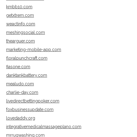
kmbb10.com
getxtrem.com
weactinfo.com
meshingsocial.com
thearguer.com
marketing-mobile-app.com
floralpunchcraft.com
fiasone.com
danktankbattery.com
mealudo.com
charlie-day.com
livedirectbettingpoker.com
foxbusinessupdate.com
lovedaddy.org
integrativemedicalmassageplano.com
mrrugwashing.com