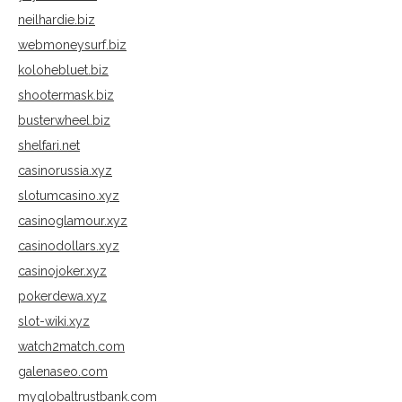
neilhardie.biz
webmoneysurf.biz
kolohebluet.biz
shootermask.biz
busterwheel.biz
shelfari.net
casinorussia.xyz
slotumcasino.xyz
casinoglamour.xyz
casinodollars.xyz
casinojoker.xyz
pokerdewa.xyz
slot-wiki.xyz
watch2match.com
galenaseo.com
myglobaltrustbank.com