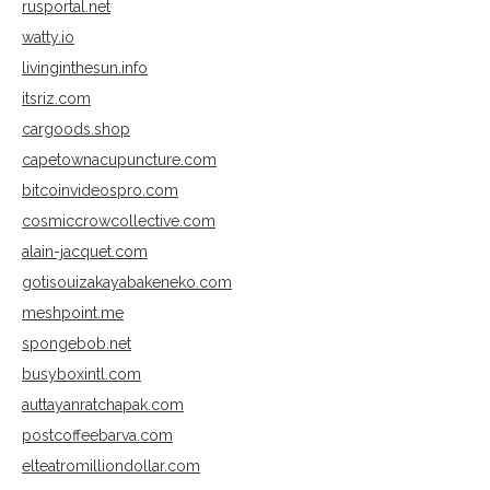
rusportal.net
watty.io
livinginthesun.info
itsriz.com
cargoods.shop
capetownacupuncture.com
bitcoinvideospro.com
cosmiccrowcollective.com
alain-jacquet.com
gotisouizakayabakeneko.com
meshpoint.me
spongebob.net
busyboxintl.com
auttayanratchapak.com
postcoffeebarva.com
elteatromilliondollar.com