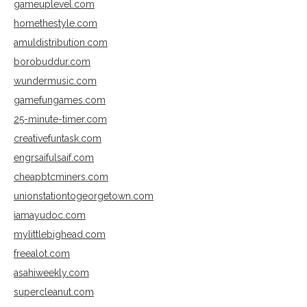
gameuplevel.com
homethestyle.com
amuldistribution.com
borobuddur.com
wundermusic.com
gamefungames.com
25-minute-timer.com
creativefuntask.com
engrsaifulsaif.com
cheapbtcminers.com
unionstationtogeorgetown.com
iamayudoc.com
mylittlebighead.com
freealot.com
asahiweekly.com
supercleanut.com