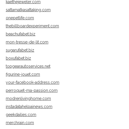
kaethejeweler.com
sattamatkasattaking.com
onepetlife.com
thebillboardexperiment.com
beachufabet.biz
mon-tresse-de-lit.com
sugarufabet.biz
boxufabet.biz
topgearautoservices.net
figurine-jouet.com
your-facebook-address.com
perroquet-ma-passion.com
modrenlivinghome.com
instadatahelpainews.com
geekdailies.com
merchrain.com