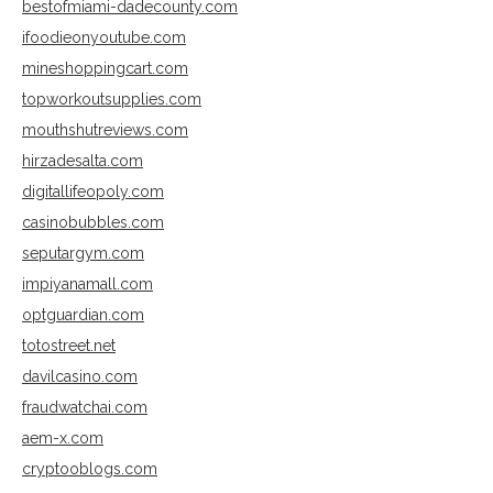
bestofmiami-dadecounty.com
ifoodieonyoutube.com
mineshoppingcart.com
topworkoutsupplies.com
mouthshutreviews.com
hirzadesalta.com
digitallifeopoly.com
casinobubbles.com
seputargym.com
impiyanamall.com
optguardian.com
totostreet.net
davilcasino.com
fraudwatchai.com
aem-x.com
cryptooblogs.com