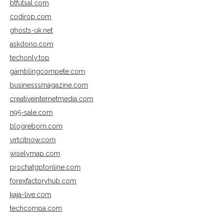
btfutsal.com
codirop.com
ghosts-uk.net
askdono.com
techonly.top
gamblingcompete.com
businesssmagazine.com
creativeinternetmedia.com
n95-sale.com
blogreborn.com
virtcitnow.com
wiselymap.com
prochatgptonline.com
forexfactoryhub.com
kaja-live.com
techcompa.com