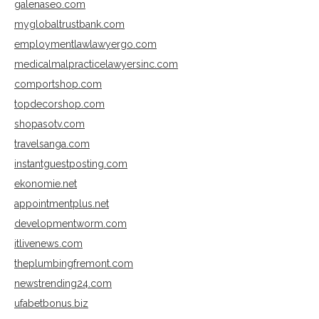
galenaseo.com
myglobaltrustbank.com
employmentlawlawyergo.com
medicalmalpracticelawyersinc.com
comportshop.com
topdecorshop.com
shopasotv.com
travelsanga.com
instantguestposting.com
ekonomie.net
appointmentplus.net
developmentworm.com
itlivenews.com
theplumbingfremont.com
newstrending24.com
ufabetbonus.biz