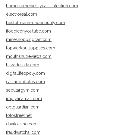
home-remedies-yeast-infection.com
electroreal.com
bestofmiami-dadecounty.com
ifoodieonyoutube.com
mineshoppingcart.com
topworkoutsupplies.com
mouthshutreviews.com
hirzadesalta.com
digitallifeopoly.com
casinobubbles.com
seputargym.com
impiyanamall.com
optguardian.com
totostreet.net
davilcasino.com
fraudwatchai.com