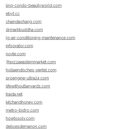
linq-condo-beautyworld.com
ebyt.cc
chaindaohang.com
drmarkbuddha.com
lg-air-conditioning-maintenance.com
infoorator.com
novte.com
7hpizzaeasternmarket.com
hollaendisches-viertel.com
proengine-ultra24.com
lifewithoutlanyards.com
traida.net
kitchandhoney.com
metro-bistro.com
howtosolv.com
delicesdemanon.com