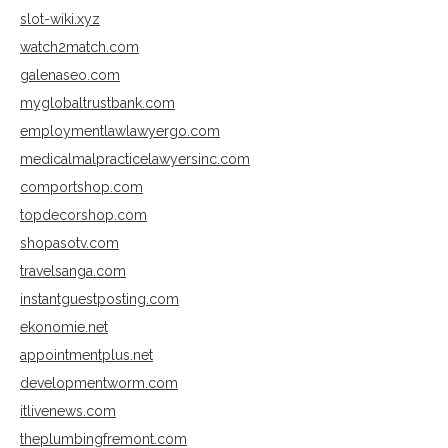
slot-wiki.xyz
watch2match.com
galenaseo.com
myglobaltrustbank.com
employmentlawlawyergo.com
medicalmalpracticelawyersinc.com
comportshop.com
topdecorshop.com
shopasotv.com
travelsanga.com
instantguestposting.com
ekonomie.net
appointmentplus.net
developmentworm.com
itlivenews.com
theplumbingfremont.com