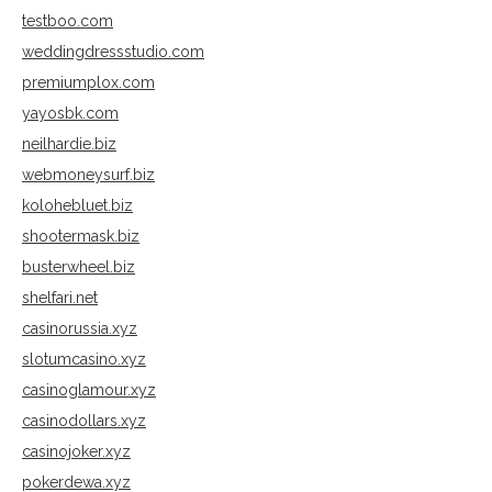
testboo.com
weddingdressstudio.com
premiumplox.com
yayosbk.com
neilhardie.biz
webmoneysurf.biz
kolohebluet.biz
shootermask.biz
busterwheel.biz
shelfari.net
casinorussia.xyz
slotumcasino.xyz
casinoglamour.xyz
casinodollars.xyz
casinojoker.xyz
pokerdewa.xyz