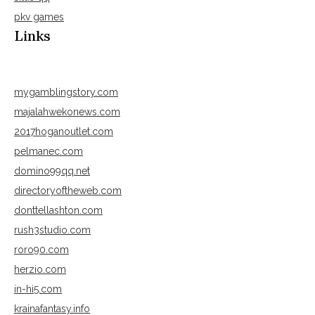
pkv games
Links
mygamblingstory.com
majalahwekonews.com
2017hoganoutlet.com
pelmanec.com
domino99qq.net
directoryoftheweb.com
donttellashton.com
rush3studio.com
roro90.com
herzio.com
in-hi5.com
krainafantasy.info