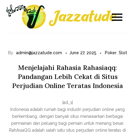
Skip
to
Jud
BERMA
content
JUDI
CASIN
onl
ONLIN
DI
And
ANDRO
MEMBU
dan
ANDA
LEBIH
NYAMA
By
admin@jazzatude.com
June 27, 2025
Poker
,
Slot
Ter
DAN
FOKUS
PASTI
Menjelajahi Rahasia Rahasiaqq:
MEMIL
SITUS
CASIN
Pandangan Lebih Cekat di Situs
ONLIN
PALING
Perjudian Online Teratas Indonesia
LENGK
DAN
AMAN.
[ad_1]
Indonesia adalah rumah bagi industri perjudian online yang
berkembang, dengan banyak situs menawarkan berbagai
permainan dan peluang bagi pemain untuk menang besar.
RahAsiaQQ adalah salah satu situs perjudian online teratas di