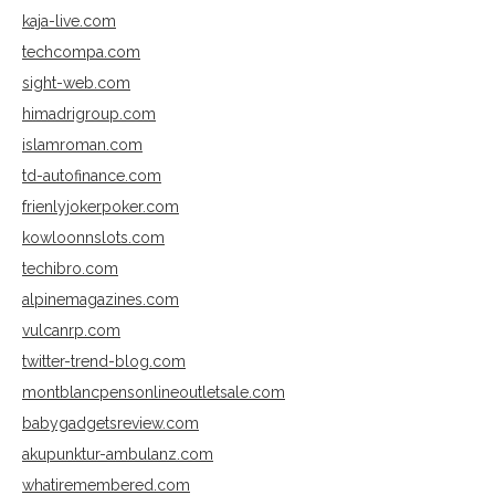
kaja-live.com
techcompa.com
sight-web.com
himadrigroup.com
islamroman.com
td-autofinance.com
frienlyjokerpoker.com
kowloonnslots.com
techibro.com
alpinemagazines.com
vulcanrp.com
twitter-trend-blog.com
montblancpensonlineoutletsale.com
babygadgetsreview.com
akupunktur-ambulanz.com
whatiremembered.com