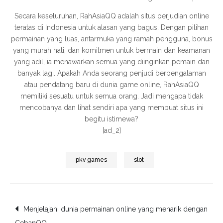
Secara keseluruhan, RahAsiaQQ adalah situs perjudian online
teratas di Indonesia untuk alasan yang bagus. Dengan pilihan
permainan yang luas, antarmuka yang ramah pengguna, bonus
yang murah hati, dan komitmen untuk bermain dan keamanan
yang adil, ia menawarkan semua yang diinginkan pemain dan
banyak lagi. Apakah Anda seorang penjudi berpengalaman
atau pendatang baru di dunia game online, RahAsiaQQ
memiliki sesuatu untuk semua orang. Jadi mengapa tidak
mencobanya dan lihat sendiri apa yang membuat situs ini
begitu istimewa?
[ad_2]
pkv games
slot
Post
Menjelajahi dunia permainan online yang menarik dengan
CebanQQ