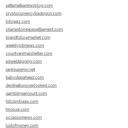
sattamatkanewsblog.com
cryptocurrencytradingcn.com
totowaz.com
charlestonwipesettlement.com
brandfollowmarket.com
weeklyjobnews.com
countyanimalshelter.com
adwebtagging.com
ranksuperior.net
babystepahead.com
destinationoverlooked.com
gamblingamount.com
hillclimbwax.com
hnopse.com
occasionnews.com
lustofmoney.com