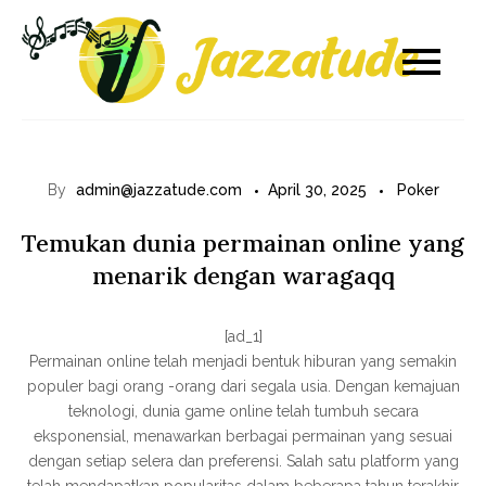
Skip
to
Jud
BERMA
content
JUDI
CASIN
onl
ONLIN
DI
And
ANDRO
MEMBU
dan
ANDA
LEBIH
NYAMA
By
admin@jazzatude.com
April 30, 2025
Poker
Ter
DAN
FOKUS
PASTI
Temukan dunia permainan online yang
MEMIL
SITUS
CASIN
menarik dengan waragaqq
ONLIN
PALING
LENGK
DAN
AMAN.
[ad_1]
Permainan online telah menjadi bentuk hiburan yang semakin
populer bagi orang -orang dari segala usia. Dengan kemajuan
teknologi, dunia game online telah tumbuh secara
eksponensial, menawarkan berbagai permainan yang sesuai
dengan setiap selera dan preferensi. Salah satu platform yang
telah mendapatkan popularitas dalam beberapa tahun terakhir