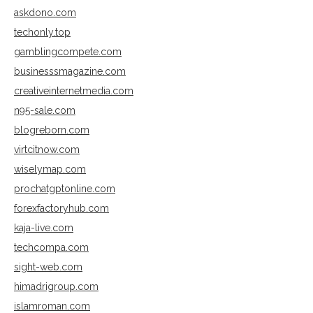
askdono.com
techonly.top
gamblingcompete.com
businesssmagazine.com
creativeinternetmedia.com
n95-sale.com
blogreborn.com
virtcitnow.com
wiselymap.com
prochatgptonline.com
forexfactoryhub.com
kaja-live.com
techcompa.com
sight-web.com
himadrigroup.com
islamroman.com