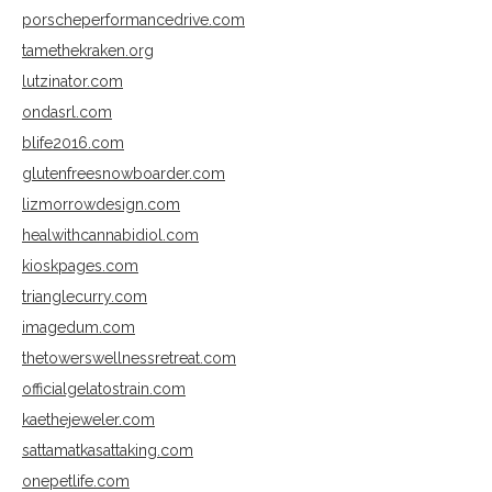
porscheperformancedrive.com
tamethekraken.org
lutzinator.com
ondasrl.com
blife2016.com
glutenfreesnowboarder.com
lizmorrowdesign.com
healwithcannabidiol.com
kioskpages.com
trianglecurry.com
imagedum.com
thetowerswellnessretreat.com
officialgelatostrain.com
kaethejeweler.com
sattamatkasattaking.com
onepetlife.com