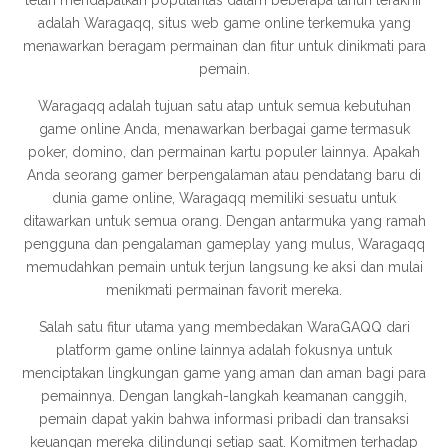
adalah Waragaqq, situs web game online terkemuka yang
menawarkan beragam permainan dan fitur untuk dinikmati para
pemain.
Waragaqq adalah tujuan satu atap untuk semua kebutuhan
game online Anda, menawarkan berbagai game termasuk
poker, domino, dan permainan kartu populer lainnya. Apakah
Anda seorang gamer berpengalaman atau pendatang baru di
dunia game online, Waragaqq memiliki sesuatu untuk
ditawarkan untuk semua orang. Dengan antarmuka yang ramah
pengguna dan pengalaman gameplay yang mulus, Waragaqq
memudahkan pemain untuk terjun langsung ke aksi dan mulai
menikmati permainan favorit mereka.
Salah satu fitur utama yang membedakan WaraGAQQ dari
platform game online lainnya adalah fokusnya untuk
menciptakan lingkungan game yang aman dan aman bagi para
pemainnya. Dengan langkah-langkah keamanan canggih,
pemain dapat yakin bahwa informasi pribadi dan transaksi
keuangan mereka dilindungi setiap saat. Komitmen terhadap