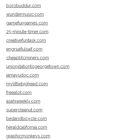
borobuddur.com
wundermusic.com
gamefungames.com
25-minute-timer.com
creativefuntask.com
engrsaifulsaif.com
cheapbtcminers.com
unionstationtogeorgetown.com
iamayudoc.com
mylittlebighead.com
freealot.com
asahiweekly.com
supercleanut.com
bedandbicycle.com
heraldcalifornia.com
graphicmonkeys.com