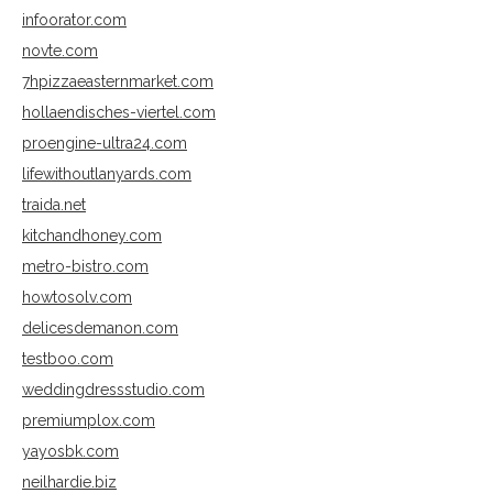
infoorator.com
novte.com
7hpizzaeasternmarket.com
hollaendisches-viertel.com
proengine-ultra24.com
lifewithoutlanyards.com
traida.net
kitchandhoney.com
metro-bistro.com
howtosolv.com
delicesdemanon.com
testboo.com
weddingdressstudio.com
premiumplox.com
yayosbk.com
neilhardie.biz