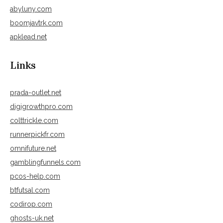
abyluny.com
boomjavtrk.com
apklead.net
Links
prada-outlet.net
digigrowthpro.com
colttrickle.com
runnerpickfr.com
omnifuture.net
gamblingfunnels.com
pcos-help.com
btfutsal.com
codirop.com
ghosts-uk.net