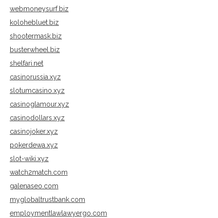
webmoneysurf.biz
kolohebluet.biz
shootermask.biz
busterwheel.biz
shelfari.net
casinorussia.xyz
slotumcasino.xyz
casinoglamour.xyz
casinodollars.xyz
casinojoker.xyz
pokerdewa.xyz
slot-wiki.xyz
watch2match.com
galenaseo.com
myglobaltrustbank.com
employmentlawlawyergo.com