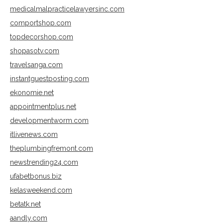
medicalmalpracticelawyersinc.com
comportshop.com
topdecorshop.com
shopasotv.com
travelsanga.com
instantguestposting.com
ekonomie.net
appointmentplus.net
developmentworm.com
itlivenews.com
theplumbingfremont.com
newstrending24.com
ufabetbonus.biz
kelasweekend.com
betatk.net
aandly.com